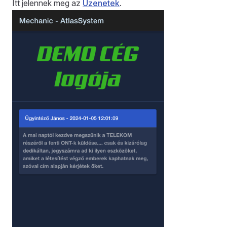
Itt jelennek meg az
Üzenetek
.