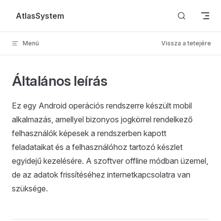
Skip to content
AtlasSystem
Menü
Vissza a tetejére
Általános leírás
Ez egy Android operációs rendszerre készült mobil
alkalmazás, amellyel bizonyos jogkörrel rendelkező
felhasználók képesek a rendszerben kapott
feladataikat és a felhasználóhoz tartozó készlet
egyidejű kezelésére. A szoftver offline módban üzemel,
de az adatok frissítéséhez internetkapcsolatra van
szüksége.