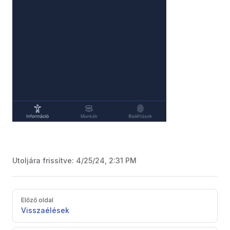
Utoljára frissítve:
4/25/24, 2:31 PM
Pager
Előző oldal
Visszaélések