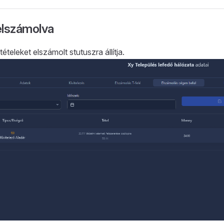
 elszámolva
tételeket elszámolt stutuszra állítja.