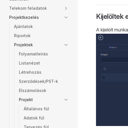
Telekom feladatok
Kijelöltek
Projektkezelés
Ajánlatok
A kijelölt munka
Riportok
Projektek
Folyamatleírás
Listanézet
Létrehozás
Szerződések/PST-k
Elszámolások
Projekt
Általános fül
Adatok fül
Tervezés fül